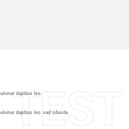
 TEST
ulvinar dapibus leo.
pulvinar dapibus leo. sad sdasda