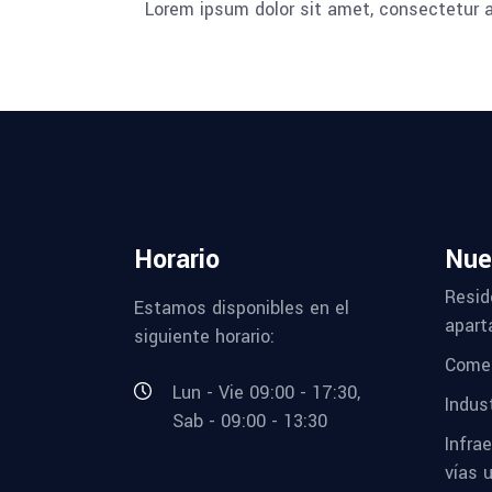
Lorem ipsum dolor sit amet, consectetur adi
Horario
Nue
Resid
Estamos disponibles en el
apart
siguiente horario:
Comer
Lun - Vie 09:00 - 17:30,
Indust
Sab - 09:00 - 13:30
Infra
vías 