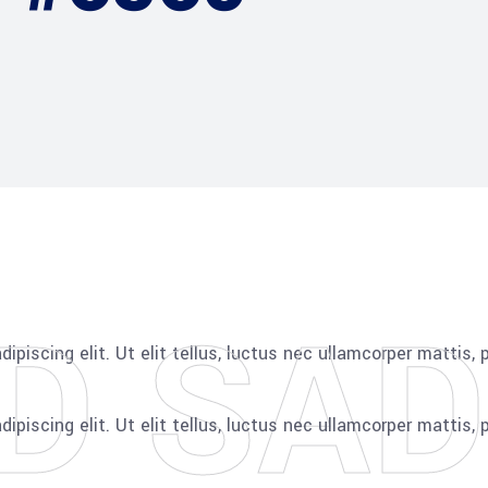
D SAD
piscing elit. Ut elit tellus, luctus nec ullamcorper mattis, p
piscing elit. Ut elit tellus, luctus nec ullamcorper mattis, 