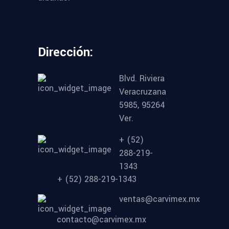
Dirección:
Blvd. Riviera
Veracruzana
5985, 95264
Ver.
+ (52)
288-219-
1343
+ (52) 288-219-1343
ventas@carvimex.mx
contacto@carvimex.mx