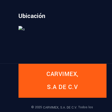
Ubicación
CARVIMEX,
S.A DE C.V
© 2025
Todos los
CARVIMEX, S.A. DE C.V.