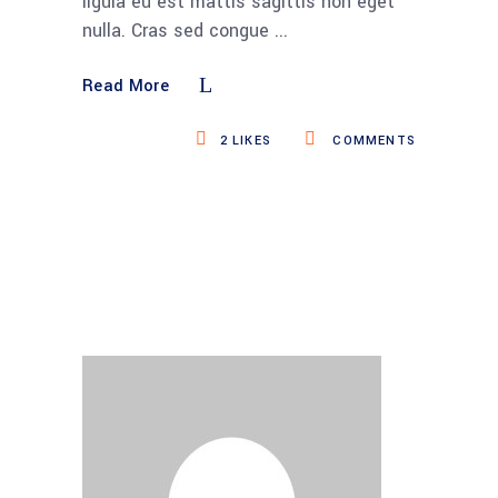
ligula eu est mattis sagittis non eget
nulla. Cras sed congue
Read More
2
LIKES
COMMENTS