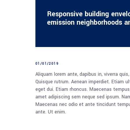
Responsive building envel
emission neighborhoods an
01/01/2019
Aliquam lorem ante, dapibus in, viverra quis,
Quisque rutrum. Aenean imperdiet. Etiam ultr
eget dui. Etiam rhoncus. Maecenas tempus,
amet adipiscing sem neque sed ipsum. Nam qu
Maecenas nec odio et ante tincidunt tempus
ante. Ut enim.