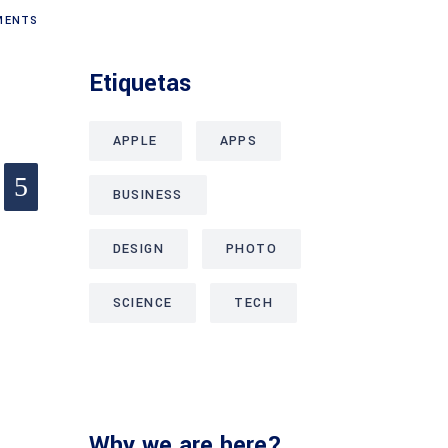
ENTS
Etiquetas
APPLE
APPS
BUSINESS
DESIGN
PHOTO
SCIENCE
TECH
Why we are here?