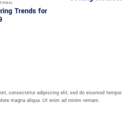
TIONAL
ring Trends for
9
et, consectetur adipiscing elit, sed do eiusmod tempor
dolore magna aliqua. Ut enim ad minim veniam.