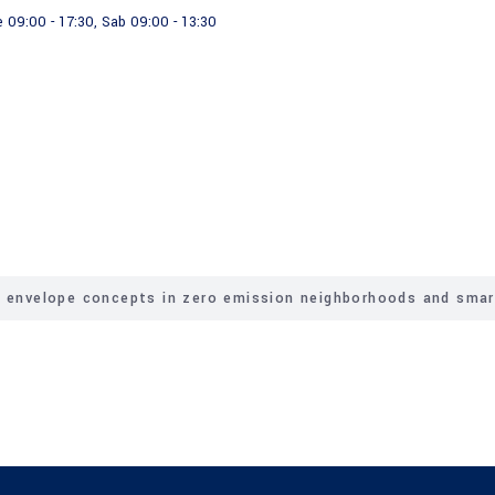
e 09:00 - 17:30, Sab 09:00 - 13:30
Servicios
g envelope concepts in zero emission neighborhoods and smar