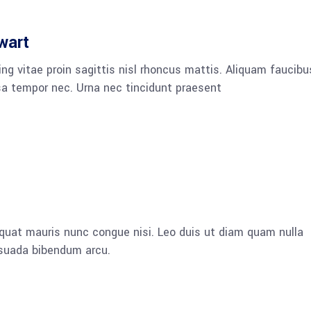
wart
ng vitae proin sagittis nisl rhoncus mattis. Aliquam faucibu
a tempor nec. Urna nec tincidunt praesent
quat mauris nunc congue nisi. Leo duis ut diam quam nulla
esuada bibendum arcu.