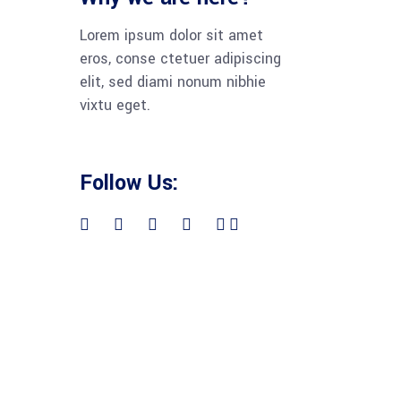
Lorem ipsum dolor sit amet
eros, conse ctetuer adipiscing
elit, sed diami nonum nibhie
vixtu eget.
Follow Us: