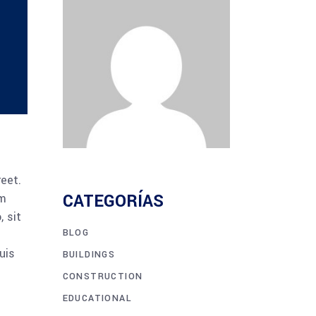
reet.
CATEGORÍAS
am
 sit
BLOG
uis
BUILDINGS
CONSTRUCTION
EDUCATIONAL