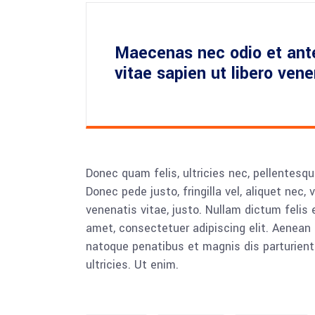
Maecenas nec odio et ant
vitae sapien ut libero ven
Donec quam felis, ultricies nec, pellentesq
Donec pede justo, fringilla vel, aliquet nec, 
venenatis vitae, justo. Nullam dictum felis 
amet, consectetuer adipiscing elit. Aenea
natoque penatibus et magnis dis parturient
ultricies. Ut enim.