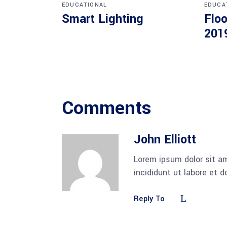
EDUCATIONAL
EDUCA
Smart Lighting
Floo
201
Comments
John Elliott
Lorem ipsum dolor sit am
incididunt ut labore et 
Reply To