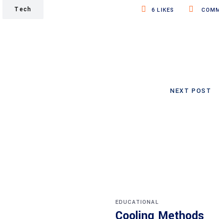
Tech
6
LIKES
COMM
NEXT POST
EDUCATIONAL
Cooling Methods