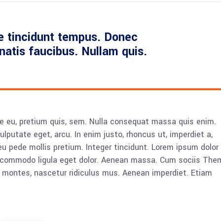
e tincidunt tempus. Donec
enatis faucibus. Nullam quis.
ue eu, pretium quis, sem. Nulla consequat massa quis enim.
vulputate eget, arcu. In enim justo, rhoncus ut, imperdiet a,
eu pede mollis pretium. Integer tincidunt. Lorem ipsum dolor 
n commodo ligula eget dolor. Aenean massa. Cum sociis The
 montes, nascetur ridiculus mus. Aenean imperdiet. Etiam