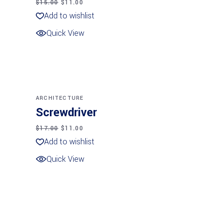
$
15.00
$
11.00
Add to wishlist
Quick View
Añadir al carrito
SALE
NEW
ARCHITECTURE
Screwdriver
$
17.00
$
11.00
Add to wishlist
Quick View
Añadir al carrito