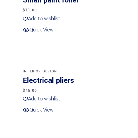
Small paint roller
$
11.00
Add to wishlist
Quick View
Añadir al carrito
INTERIOR DESIGN
Electrical pliers
$
45.00
Add to wishlist
Quick View