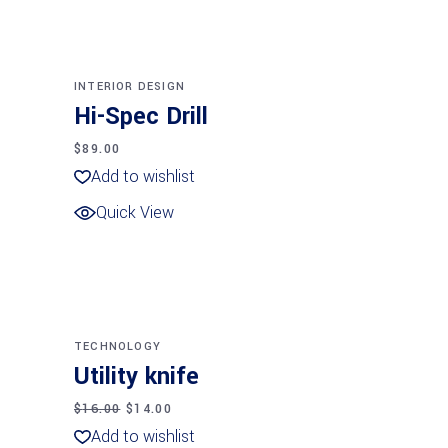
Añadir al carrito
INTERIOR DESIGN
Hi-Spec Drill
$
89.00
Add to wishlist
Quick View
Añadir al carrito
SALE
TECHNOLOGY
Utility knife
$
16.00
$
14.00
Add to wishlist