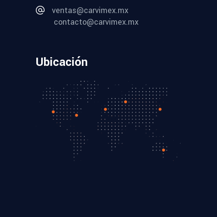
ventas@carvimex.mx
contacto@carvimex.mx
Ubicación