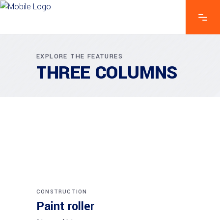
EXPLORE THE FEATURES
THREE COLUMNS
Añadir al carrito
SALE
CONSTRUCTION
Paint roller