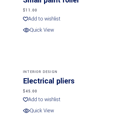
Small paint roller
$
11.00
Add to wishlist
Quick View
Añadir al carrito
INTERIOR DESIGN
Electrical pliers
$
45.00
Add to wishlist
Quick View