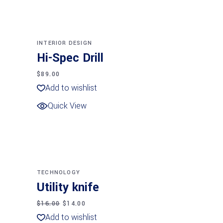
Añadir al carrito
INTERIOR DESIGN
Hi-Spec Drill
$
89.00
Add to wishlist
Quick View
Añadir al carrito
SALE
TECHNOLOGY
Utility knife
$
16.00
$
14.00
Add to wishlist