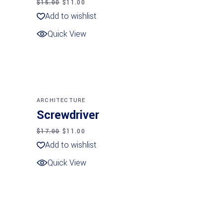
$
15.00
$
11.00
Add to wishlist
Quick View
Añadir al carrito
SALE
NEW
ARCHITECTURE
Screwdriver
$
17.00
$
11.00
Add to wishlist
Quick View
Añadir al carrito