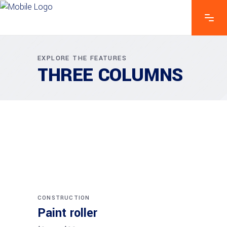
EXPLORE THE FEATURES
THREE COLUMNS
Añadir al carrito
SALE
CONSTRUCTION
Paint roller