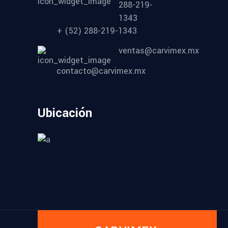
288-219-
1343
+ (52) 288-219-1343
ventas@carvimex.mx
contacto@carvimex.mx
Ubicación